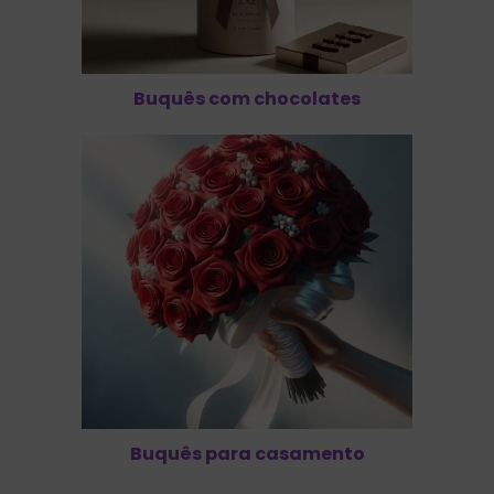
Buquês com chocolates
Buquês para casamento