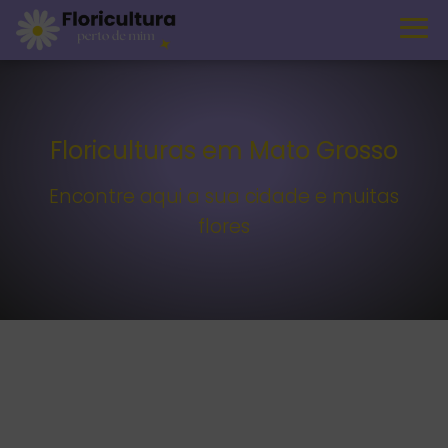
Floriculturas em Mato Grosso
Encontre aqui a sua cidade e muitas
flores