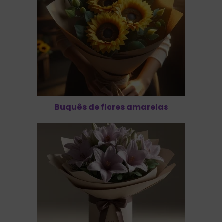
Buquês de flores amarelas