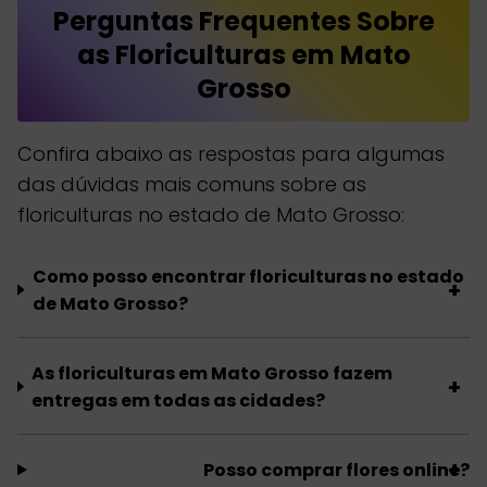
Perguntas Frequentes Sobre
as Floriculturas em Mato
Grosso
Confira abaixo as respostas para algumas
das dúvidas mais comuns sobre as
floriculturas no estado de Mato Grosso:
Como posso encontrar floriculturas no estado
de Mato Grosso?
As floriculturas em Mato Grosso fazem
entregas em todas as cidades?
Posso comprar flores online?