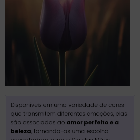
Disponíveis em uma variedade de cores
que transmitem diferentes emoções, elas
são associadas ao
amor perfeito e a
beleza
, tornando-as uma escolha
encantadora para o Dia das Mães.