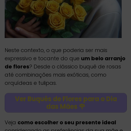
Neste contexto, o que poderia ser mais
expressivo e tocante do que
um belo arranjo
de flores
? Desde o clássico buquê de rosas
até combinações mais exóticas, como
orquídeas e tulipas.
Ver Buquês de Flores para o Dia
das Mães 🌹
Veja
como escolher o seu presente ideal
considerando as preferências da sua mãe e