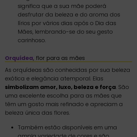
significa que a sua mãe poderá
desfrutar da beleza e do aroma dos
lírios por vários dias após o Dia das
Mães, lembrando-se do seu gesto
carinhoso.
Orquídea
, flor para as mães
As orquídeas são conhecidas por sua beleza
exótica e elegância atemporal. Elas
simbolizam amor, luxo, beleza e força
. São
uma excelente escolha para as mães que
têm um gosto mais refinado e apreciam a
beleza única das flores.
Também estão disponíveis em uma
ampla variedade de cores e são