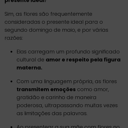
presente ideal?
Sim, as flores são frequentemente
consideradas o presente ideal para o
segundo domingo de maio, e por várias
razões:
Elas carregam um profundo significado
cultural de
amor e respeito pela figura
materna.
Com uma linguagem própria, as flores
transmitem emoções
como amor,
gratidão e carinho de maneira
poderosa, ultrapassando muitas vezes
as limitações das palavras.
Ao presentear a sua mãe com flores no