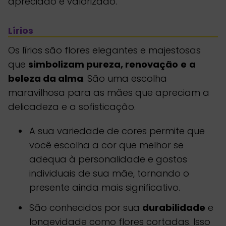
apreciado e valorizado.
Lírios
Os lírios são flores elegantes e majestosas
que
simbolizam pureza, renovação
e
a
beleza da alma
. São uma escolha
maravilhosa para as mães que apreciam a
delicadeza e a sofisticação.
A sua variedade de cores permite que
você escolha a cor que melhor se
adequa à personalidade e gostos
individuais de sua mãe, tornando o
presente ainda mais significativo.
São conhecidos por sua
durabilidade
e
longevidade como flores cortadas. Isso