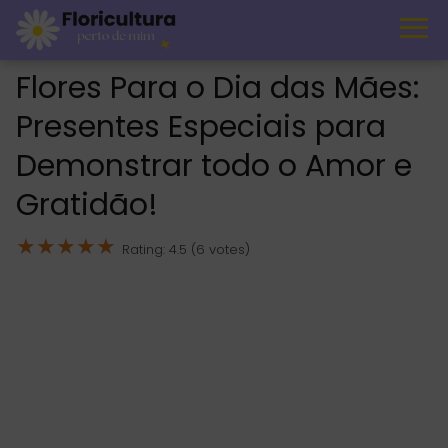
Flores Para o Dia das Mães:
Presentes Especiais para
Demonstrar todo o Amor e
Gratidão!
★
★
★
★
★
Rating: 4.5 (6 votes)