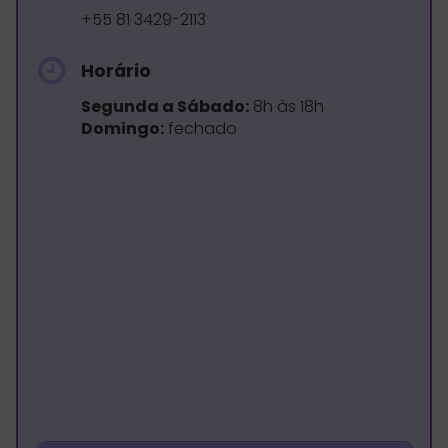
+55 81 3429-2113
Horário
Segunda a Sábado:
8h às 18h
Domingo:
fechado