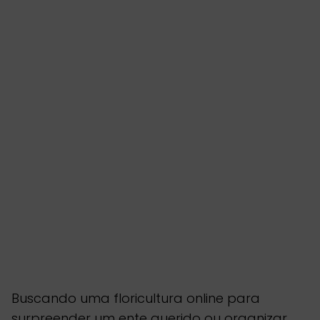
Buscando uma floricultura online para
surpreender um ente querido ou organizar