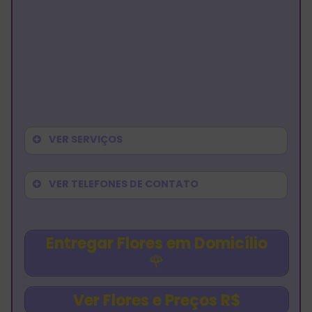
VER SERVIÇOS
VER TELEFONES DE CONTATO
Entregar Flores em Domicílio
🌹
Ver Flores e Preços R$