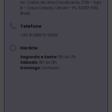
Av. Carlos de Lima Cavalcante, 2761 – loja
B – Casa Caiada, Olinda – PE, 53130-530,
Brasil
Telefone
+55 81 98875-0839
Horário
Segunda a Sexta:
8h às 17h
Sábado:
8h às 13h
Domingo:
fechado