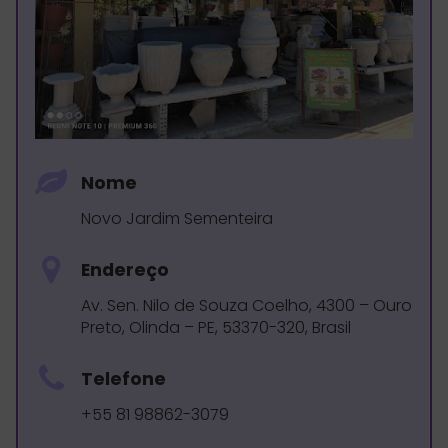
Nome
Novo Jardim Sementeira
Endereço
Av. Sen. Nilo de Souza Coelho, 4300 – Ouro
Preto, Olinda – PE, 53370-320, Brasil
Telefone
+55 81 98862-3079