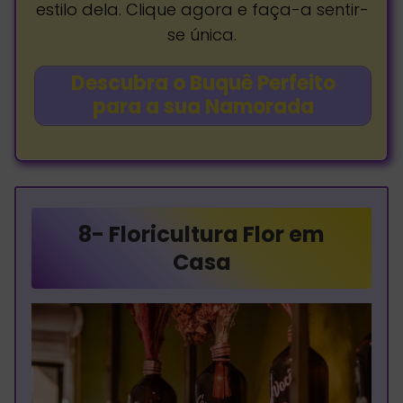
estilo dela. Clique agora e faça-a sentir-
se única.
Descubra o Buquê Perfeito
para a sua Namorada
8-
Floricultura Flor em
Casa