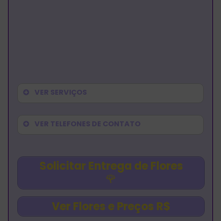
VER SERVIÇOS
VER TELEFONES DE CONTATO
Solicitar Entrega de Flores
🌹
Ver Flores e Preços R$