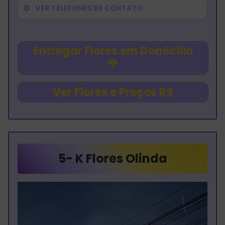
VER TELEFONES DE CONTATO
Entregar Flores em Domicílio
🌹
Ver Flores e Preços R$
5-
K Flores Olinda