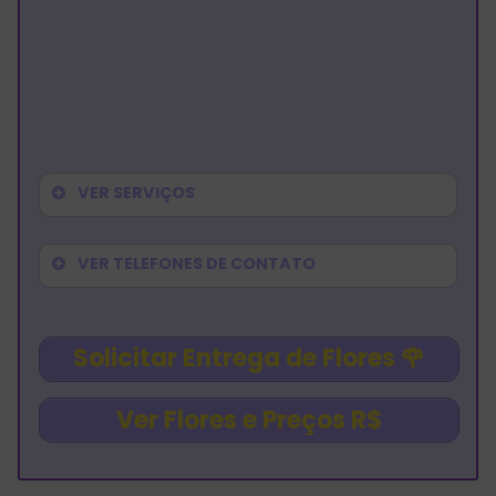
VER SERVIÇOS
VER TELEFONES DE CONTATO
Solicitar Entrega de Flores
🌹
Ver Flores e Preços R$