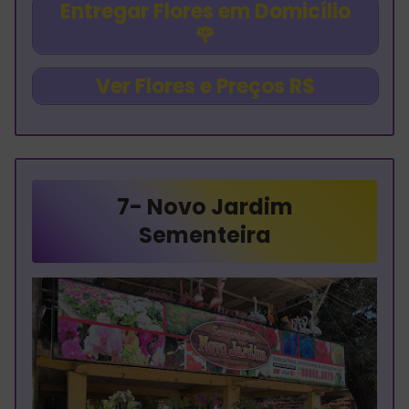
Entregar Flores em Domicílio
🌹
Ver Flores e Preços R$
7-
Novo Jardim
Sementeira