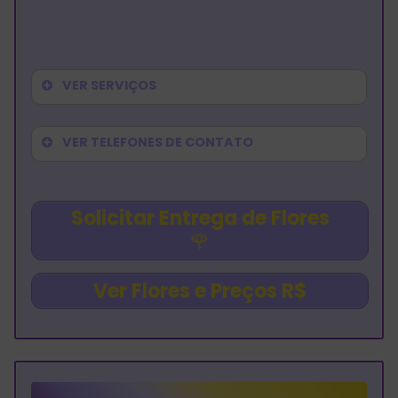
VER SERVIÇOS
VER TELEFONES DE CONTATO
Solicitar Entrega de Flores
🌹
Ver Flores e Preços R$