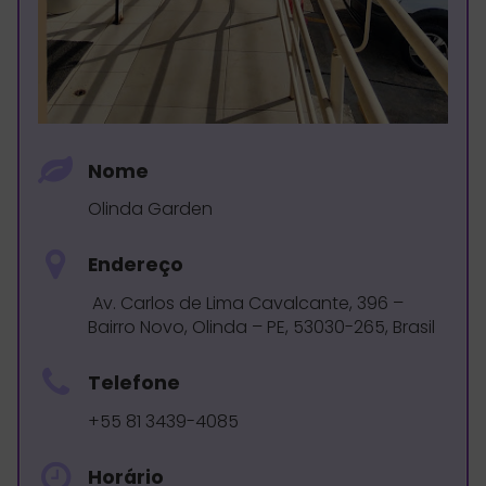
Nome
Olinda Garden
Endereço
Av. Carlos de Lima Cavalcante, 396 –
Bairro Novo, Olinda – PE, 53030-265, Brasil
Telefone
+55 81 3439-4085
Horário