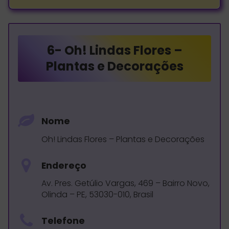
6-
Oh! Lindas Flores –
Plantas e Decorações
Nome
Oh! Lindas Flores – Plantas e Decorações
Endereço
Av. Pres. Getúlio Vargas, 469 – Bairro Novo,
Olinda – PE, 53030-010, Brasil
Telefone