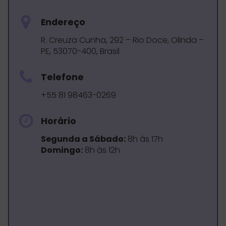
Endereço
R. Creuza Cunha, 292 – Rio Doce, Olinda –
PE, 53070-400, Brasil
Telefone
+55 81 98463-0269
Horário
Segunda a Sábado:
8h às 17h
Domingo:
8h às 12h