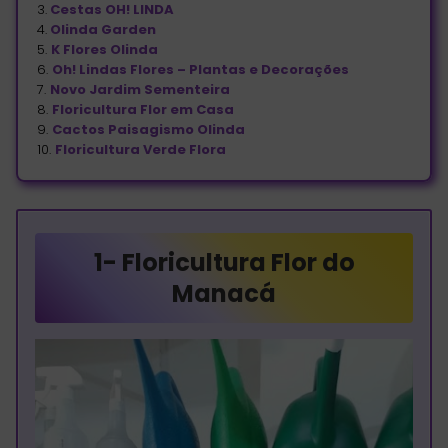
3.
Cestas OH! LINDA
4.
Olinda Garden
5.
K Flores Olinda
6.
Oh! Lindas Flores – Plantas e Decorações
7.
Novo Jardim Sementeira
8.
Floricultura Flor em Casa
9.
Cactos Paisagismo Olinda
10.
Floricultura Verde Flora
1-
Floricultura Flor do
Manacá