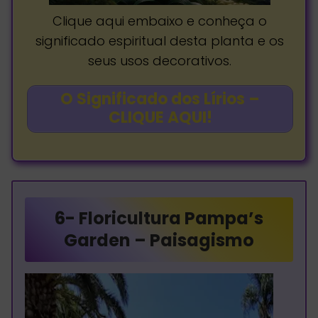
Clique aqui embaixo e conheça o
significado espiritual desta planta e os
seus usos decorativos.
O Significado dos Lírios –
CLIQUE AQUI!
6-
Floricultura Pampa’s
Garden – Paisagismo