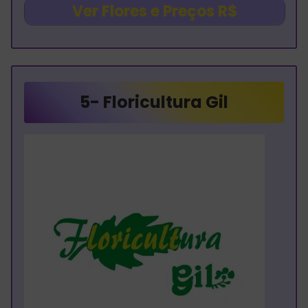
Ver Flores e Preços R$
5-
Floricultura Gil