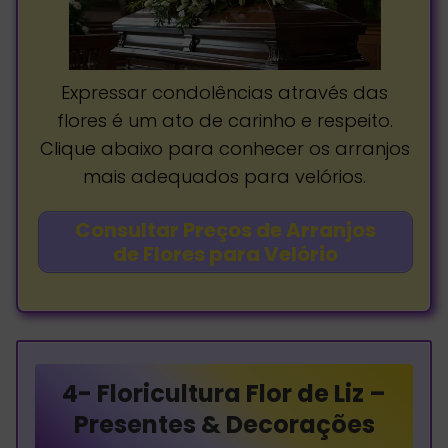
Expressar condolências através das
flores é um ato de carinho e respeito.
Clique abaixo para conhecer os arranjos
mais adequados para velórios.
Consultar Preços de Arranjos
de Flores para Velório
4-
Floricultura Flor de Liz –
Presentes & Decorações