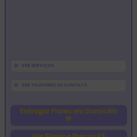
VER SERVIÇOS
VER TELEFONES DE CONTATO
Entregar Flores em Domicílio
🌹
Ver Flores e Preços R$