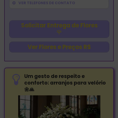
VER TELEFONES DE CONTATO
Solicitar Entrega de Flores
🌹
Ver Flores e Preços R$
Um gesto de respeito e
conforto: arranjos para velório
🌼🙏