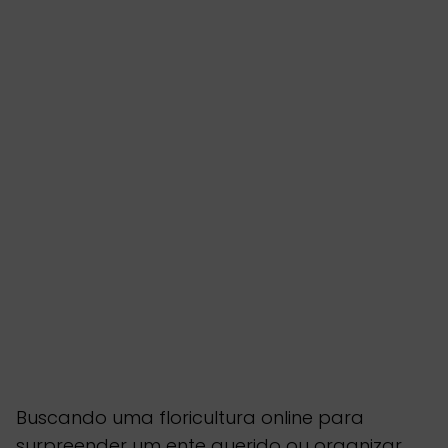
Buscando uma floricultura online para
surpreender um ente querido ou organizar