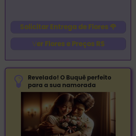
Solicitar Entrega de Flores
🌹
V
er Flores e Preços R$
Revelado! O Buquê perfeito
para a sua namorada