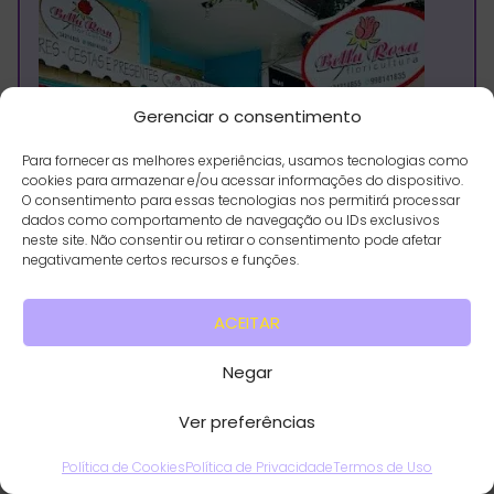
Gerenciar o consentimento
Para fornecer as melhores experiências, usamos tecnologias como
cookies para armazenar e/ou acessar informações do dispositivo.
O consentimento para essas tecnologias nos permitirá processar
dados como comportamento de navegação ou IDs exclusivos
neste site. Não consentir ou retirar o consentimento pode afetar
negativamente certos recursos e funções.
ACEITAR
Negar
Nome
Ver preferências
Floricultura Bella Rosa
Política de Cookies
Política de Privacidade
Termos de Uso
Endereço