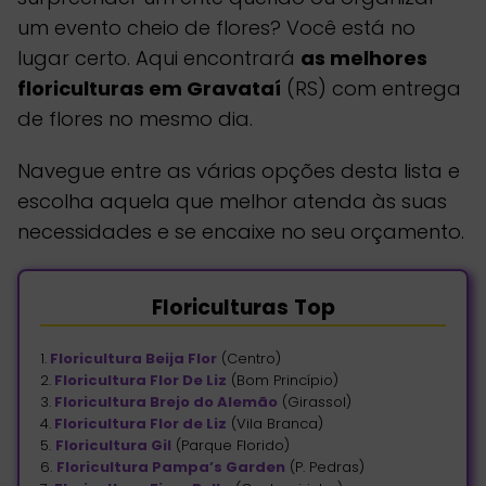
um evento cheio de flores? Você está no
lugar certo. Aqui encontrará
as melhores
floriculturas em Gravataí
(RS) com entrega
de flores no mesmo dia.
Navegue entre as várias opções desta lista e
escolha aquela que melhor atenda às suas
necessidades e se encaixe no seu orçamento.
Floriculturas
Top
1.
Floricultura Beija Flor
(Centro)
2.
Floricultura Flor De Liz
(Bom Princípio)
3.
Floricultura Brejo do Alemão
(Girassol)
4.
Floricultura Flor de Liz
(Vila Branca)
5.
Floricultura Gil
(Parque Florido)
6.
Floricultura Pampa’s Garden
(P. Pedras)