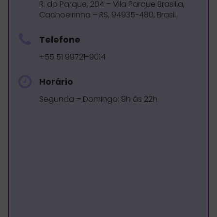
R. do Parque, 204 – Vila Parque Brasilia,
Cachoeirinha – RS, 94935-480, Brasil
Telefone
+55 51 99721-9014
Horário
Segunda – Domingo: 9h às 22h