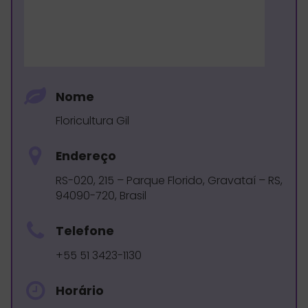
Nome
Floricultura Gil
Endereço
RS-020, 215 – Parque Florido, Gravataí – RS,
94090-720, Brasil
Telefone
+55 51 3423-1130
Horário