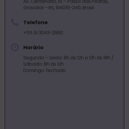
Av. Centenário, 61 – Passo das Pedras,
Gravataí – RS, 94035-240, Brasil
Telefone
+55 51 3043-2660
Horário
Segunda – Sexta: 8h às 12h e 13h às 18h /
Sábado: 8h às 12h
Domingo: fechado