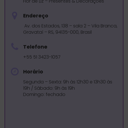
Flor de Liz – Presentes & Decorações
Endereço
Av. dos Estados, 138 – sala 2 – Vila Branca,
Gravataí – RS, 94135-000, Brasil
Telefone
+55 51 3423-1057
Horário
Segunda – Sexta: 9h às 12h30 e 13h30 às
19h / Sábado: 9h às 19h
Domingo: fechado