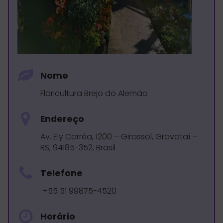
Nome
Floricultura Brejo do Alemão
Endereço
Av. Ely Corrêa, 1200 – Girassol, Gravataí –
RS, 94185-352, Brasil
Telefone
+55 51 99875-4520
Horário