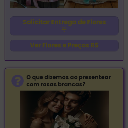
Solicitar Entrega de Flores
🌹
Ver Flores e Preços R$
O que dizemos ao presentear
com rosas brancas?