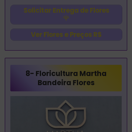
Solicitar Entrega de Flores
🌹
Ver Flores e Preços R$
8-
Floricultura Martha
Bandeira Flores