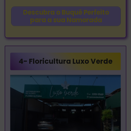
Descubra o Buquê Perfeito
para a sua Namorada
4-
Floricultura Luxo Verde