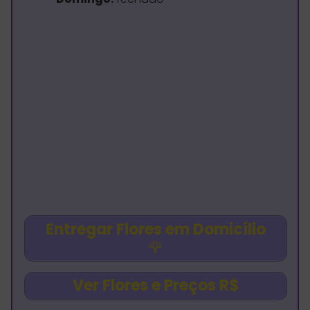
Entregar Flores em Domicílio
🌹
Ver Flores e Preços R$