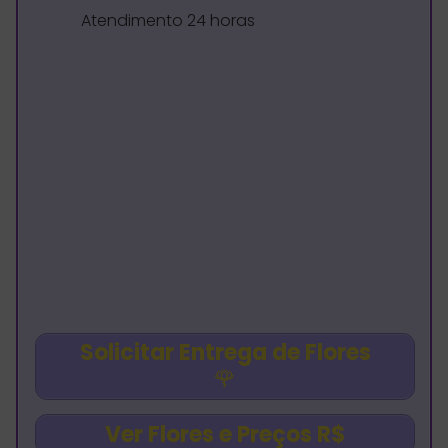
Atendimento 24 horas
Solicitar Entrega de Flores
🌹
Ver Flores e Preços R$