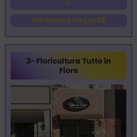
🌹
Ver Flores e Preços R$
3-
Floricultura Tutto in
Fiore