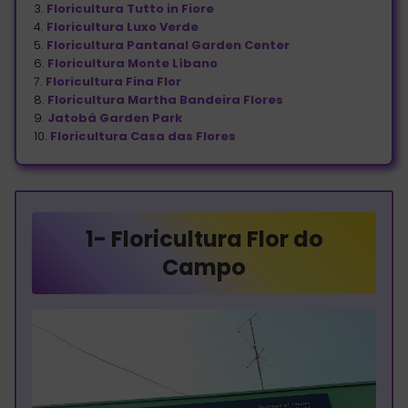
3.
Floricultura Tutto in Fiore
4.
Floricultura Luxo Verde
5.
Floricultura Pantanal Garden Center
6.
Floricultura Monte Líbano
7.
Floricultura Fina Flor
8.
Floricultura Martha Bandeira Flores
9.
Jatobá Garden Park
10.
Floricultura Casa das Flores
1-
Floricultura Flor do
Campo