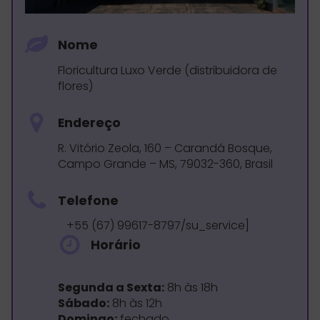
Nome
Floricultura Luxo Verde (distribuidora de
flores)
Endereço
R. Vitório Zeola, 160 – Carandá Bosque,
Campo Grande – MS, 79032-360, Brasil
Telefone
+55 (67) 99617-8797/su_service]
Horário
Segunda a Sexta:
8h às 18h
Sábado:
8h às 12h
Domingo:
fechado