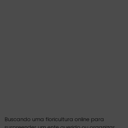
Buscando uma floricultura online para
surpreender um ente querido ou organizar