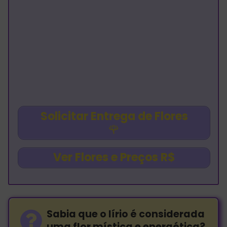
Solicitar Entrega de Flores
🌹
Ver Flores e Preços R$
Sabia que o lírio é considerada
uma flor mística e energética?