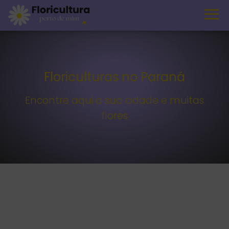
Floriculturas no Paraná
Encontre aqui a sua cidade e muitas
flores